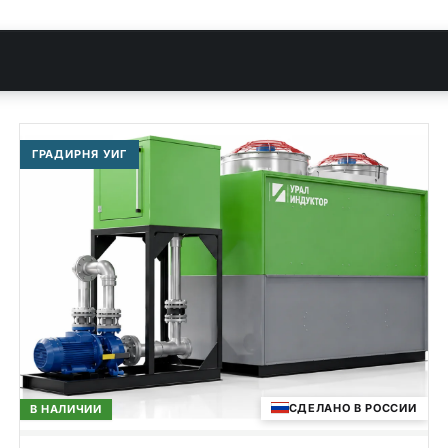
ГРАДИРНЯ УИГ
СДЕЛАНО В РОССИИ
В НАЛИЧИИ