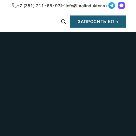
+7 (351) 211-65-97
info@uralinduktor.ru
ЗАПРОСИТЬ КП
→