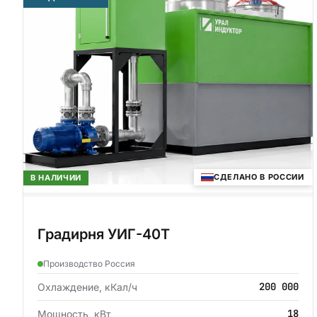
СДЕЛАНО В РОССИИ
В НАЛИЧИИ
Градирня УИГ-40Т
Производство Россия
200 000
Охлаждение, кКал/ч
18
Мощность, кВт