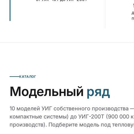
д
КАТАЛОГ
Модельный
ряд
10 моделей УИГ собственного производства — 
компактные системы) до УИГ-200Т (900 000 к
производств). Подберите модель под теплову