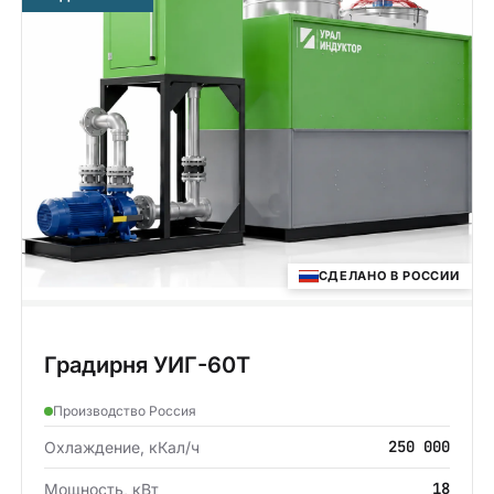
СДЕЛАНО В РОССИИ
Градирня УИГ-60Т
Производство Россия
250 000
Охлаждение, кКал/ч
18
Мощность, кВт