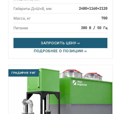
2480×1160×2120
Габариты Д×Ш×В, мм
700
Масса, кг
380 В / 50 Гц
Питание
ЗАПРОСИТЬ ЦЕНУ
→
ПОДРОБНЕЕ О ПОЗИЦИИ
→
ГРАДИРНЯ УИГ