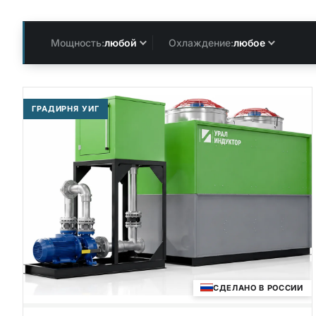
Мощность:
любой
Охлаждение:
любое
ГРАДИРНЯ УИГ
СДЕЛАНО В РОССИИ