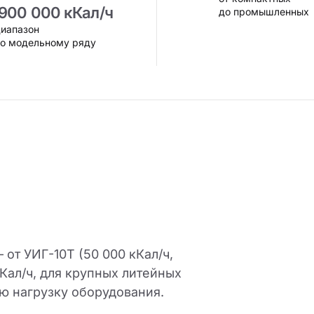
900 000 кКал/ч
до промышленных
иапазон
по модельному ряду
от УИГ-10Т (50 000 кКал/ч,
Кал/ч, для крупных литейных
ю нагрузку оборудования.