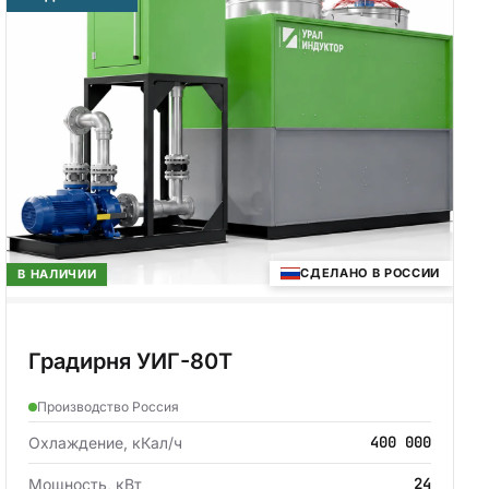
СДЕЛАНО В РОССИИ
В НАЛИЧИИ
Градирня УИГ-80Т
Производство Россия
400 000
Охлаждение, кКал/ч
24
Мощность, кВт