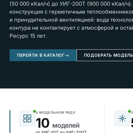
(50 000 кКал/ч) до УИГ-200Т (900 000 кКал/ч)
конструкция с герметичным теплообменнико
и принудительной вентиляцией: вода техноло
контура не контактирует с атмосферой и оста
Ресурс 15 лет.
ПЕРЕЙТИ В КАТАЛОГ
→
ПОДОБРАТЬ МОДЕЛ
В МОДЕЛЬНОМ РЯДУ
10
моделей
от УИГ-10Т до УИГ-200Т