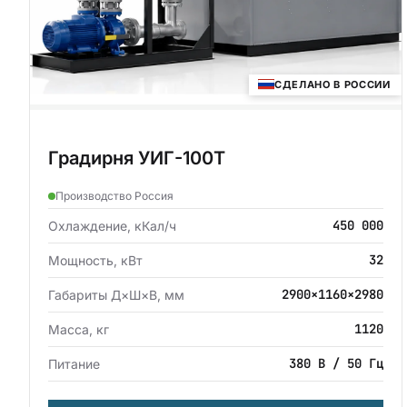
СДЕЛАНО В РОССИИ
Градирня УИГ-100Т
Производство Россия
450 000
Охлаждение, кКал/ч
32
Мощность, кВт
2900×1160×2980
Габариты Д×Ш×В, мм
1120
Масса, кг
380 В / 50 Гц
Питание