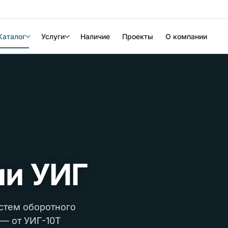
Каталог
Услуги
Наличие
Проекты
О компании
ии УИГ
стем оборотного
— от УИГ-10Т