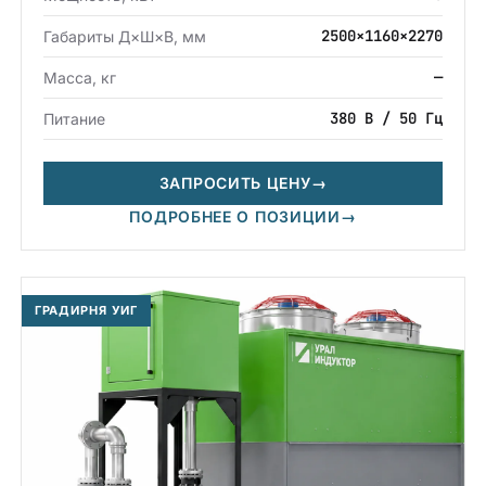
2500×1160×2270
Габариты Д×Ш×В, мм
—
Масса, кг
380 В / 50 Гц
Питание
ЗАПРОСИТЬ ЦЕНУ
→
ПОДРОБНЕЕ О ПОЗИЦИИ
→
ГРАДИРНЯ УИГ