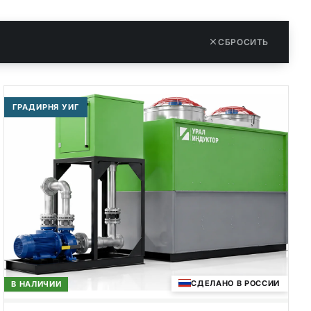
СБРОСИТЬ
ГРАДИРНЯ УИГ
СДЕЛАНО В РОССИИ
В НАЛИЧИИ