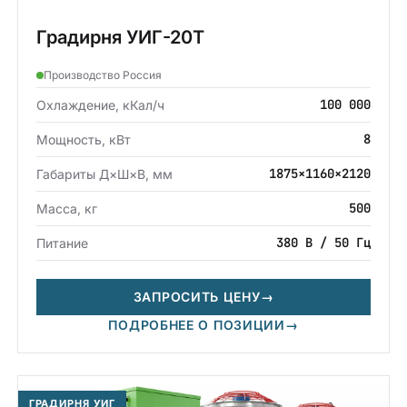
Градирня УИГ-20Т
Производство Россия
100 000
Охлаждение, кКал/ч
8
Мощность, кВт
1875×1160×2120
Габариты Д×Ш×В, мм
500
Масса, кг
380 В / 50 Гц
Питание
ЗАПРОСИТЬ ЦЕНУ
→
ПОДРОБНЕЕ О ПОЗИЦИИ
→
ГРАДИРНЯ УИГ