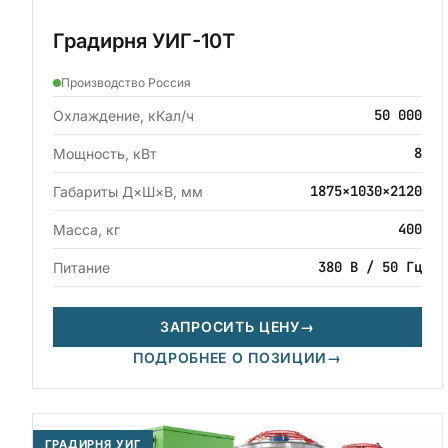
Градирня УИГ-10Т
Производство Россия
50 000
Охлаждение, кКал/ч
8
Мощность, кВт
1875×1030×2120
Габариты Д×Ш×В, мм
400
Масса, кг
380 В / 50 Гц
Питание
ЗАПРОСИТЬ ЦЕНУ
→
ПОДРОБНЕЕ О ПОЗИЦИИ
→
ГРАДИРНЯ УИГ