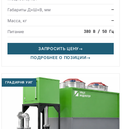
—
Габариты Д×Ш×В, мм
—
Масса, кг
380 В / 50 Гц
Питание
ЗАПРОСИТЬ ЦЕНУ
→
ПОДРОБНЕЕ О ПОЗИЦИИ
→
ГРАДИРНЯ УИГ