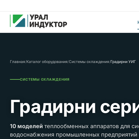
Главная
/
Каталог оборудования
/
Системы охлаждения
/
Градирни УИГ
СИСТЕМЫ ОХЛАЖДЕНИЯ
Градирни сер
10 моделей
теплообменных аппаратов для си
водоснабжения промышленных предприятий 