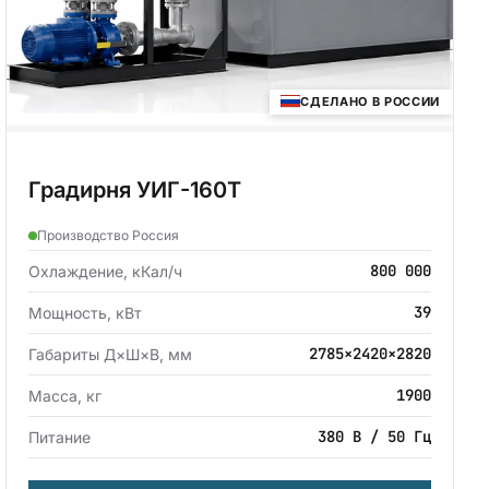
СДЕЛАНО В РОССИИ
Градирня УИГ-160Т
Производство Россия
800 000
Охлаждение, кКал/ч
39
Мощность, кВт
2785×2420×2820
Габариты Д×Ш×В, мм
1900
Масса, кг
380 В / 50 Гц
Питание