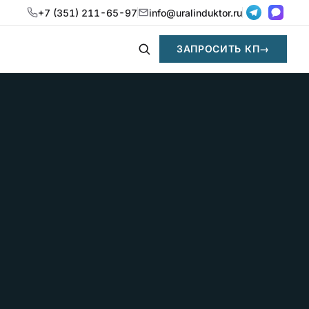
+7 (351) 211-65-97
info@uralinduktor.ru
ЗАПРОСИТЬ КП
→