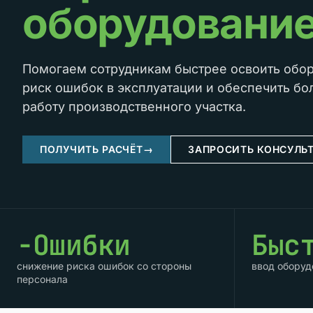
оборудовани
Помогаем сотрудникам быстрее освоить обор
риск ошибок в эксплуатации и обеспечить бо
работу производственного участка.
ПОЛУЧИТЬ РАСЧЁТ
→
ЗАПРОСИТЬ КОНСУЛЬ
−Ошибки
Быс
снижение риска ошибок со стороны
ввод оборуд
персонала