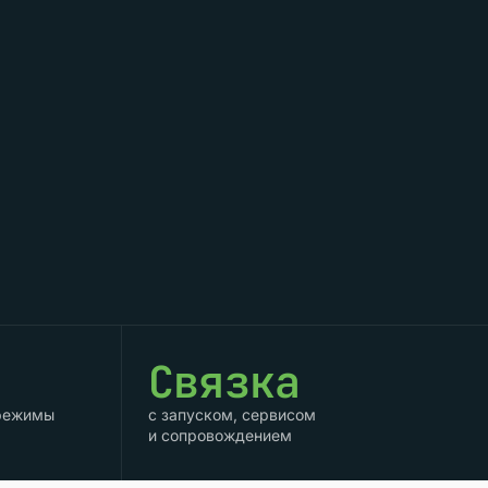
Связка
 режимы
с запуском, сервисом
и сопровождением