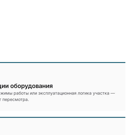
ции оборудования
ежимы работы или эксплуатационная логика участка —
т пересмотра.