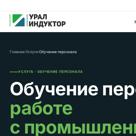
Главная
/
Услуги
/
Обучение персонала
УСЛУГА · ОБУЧЕНИЕ ПЕРСОНАЛА
Обучение пер
работе
с промышле