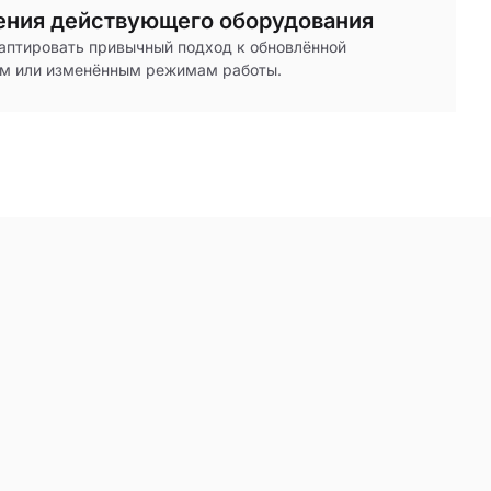
ения действующего оборудования
аптировать привычный подход к обновлённой
ам или изменённым режимам работы.