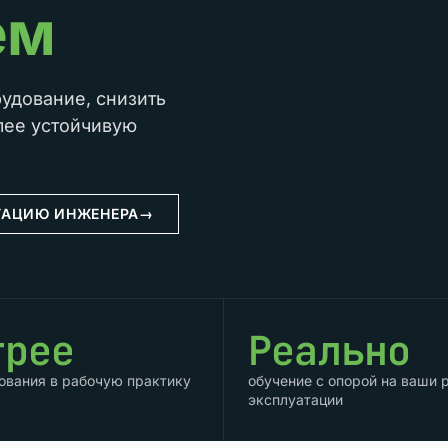
ем
удование, снизить
лее устойчивую
ТАЦИЮ ИНЖЕНЕРА
→
трее
Реально
ования в рабочую практику
обучение с опорой на ваши
эксплуатации