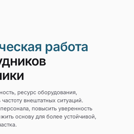
ческая работа
удников
ники
ность, ресурс оборудования,
 частоту внештатных ситуаций.
 персонала, повысить уверенность
ожить основу для более устойчивой,
астка.