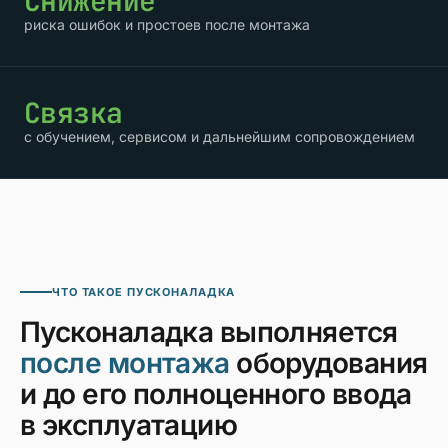
Снижение
риска ошибок и простоев после монтажа
Связка
с обучением, сервисом и дальнейшим сопровождением
ЧТО ТАКОЕ ПУСКОНАЛАДКА
Пусконаладка выполняется
после монтажа
оборудования
и до его полноценного ввода
в эксплуатацию