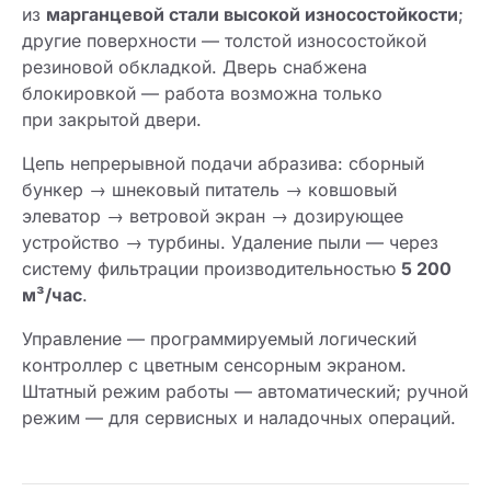
из
марганцевой стали высокой износостойкости
;
другие поверхности — толстой износостойкой
резиновой обкладкой. Дверь снабжена
блокировкой — работа возможна только
при закрытой двери.
Цепь непрерывной подачи абразива: сборный
бункер → шнековый питатель → ковшовый
элеватор → ветровой экран → дозирующее
устройство → турбины. Удаление пыли — через
систему фильтрации производительностью
5 200
м³/час
.
Управление — программируемый логический
контроллер с цветным сенсорным экраном.
Штатный режим работы — автоматический; ручной
режим — для сервисных и наладочных операций.