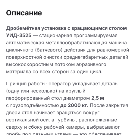
Описание
Дробемётная установка с вращающимся столом
УИД-3525
— стационарная программируемая
автоматическая металлообрабатывающая машина
цикличного (батчевого) действия для равномерной
поверхностной очистки среднегабаритных деталей
высокоскоростным потоком абразивного
материала со всех сторон за один цикл.
Принцип работы: оператор укладывает деталь
(одну или несколько) на круглый
перфорированный стол диаметром
2,5 м
с грузоподъёмностью
до 2000 кг
. После закрытия
двери стол начинает вращаться вокруг
вертикальной оси, а турбины, расположенные
сверху и сбоку рабочей камеры, выбрасывают
дробь под разными углами — это обеспечивает