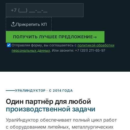
Прикрепить КП
ПОЛУЧИТЬ ЛУЧШЕЕ ПРЕДЛОЖЕНИЕ
→
Отправляя форму, вы соглашаетесь с
политикой обработки
персональных данных
. Или звоните: +7 (351) 211-65-97
УРАЛИНДУКТОР · С 2014 ГОДА
Один партнёр для любой
производственной задачи
УралИндуктор обеспечивает полный цикл работ
с оборудованием литейных, металлургических