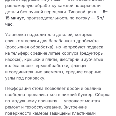
равномерную обработку каждой поверхности
детали без ручной перецепки. Типовой цикл —
5–
15 минут
, производительность по потоку —
5 т/
час
.
Установка подходит для деталей, которые
слишком велики для барабанного дробемёта
(россыпная обработка), но не требуют подвеса
на тельфер: средние литые корпуса (редукторы,
насосы), крышки и плиты, шестерни и зубчатые
колёса после термообработки, фланцы
и соединительные элементы, средние сварные
узлы под покраску.
Перфорация стола позволяет дроби и окалине
свободно проваливаться в нижний бункер. Сборка
по модульному принципу — упрощает монтаж,
ремонт и техобслуживание. Внутренние
поверхности камеры защищены пластинами