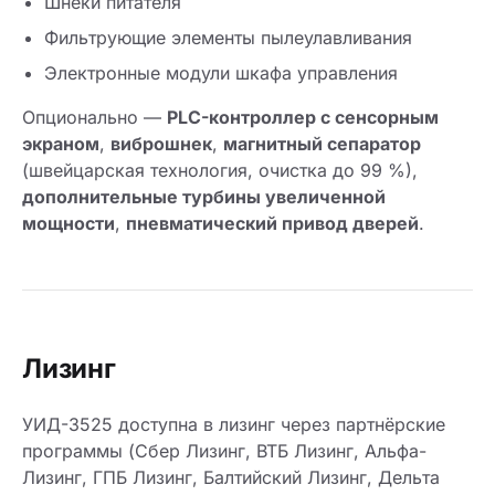
Шнеки питателя
Фильтрующие элементы пылеулавливания
Электронные модули шкафа управления
Опционально —
PLC-контроллер с сенсорным
экраном
,
виброшнек
,
магнитный сепаратор
(швейцарская технология, очистка до 99 %),
дополнительные турбины увеличенной
мощности
,
пневматический привод дверей
.
Лизинг
УИД-3525 доступна в лизинг через партнёрские
программы (Сбер Лизинг, ВТБ Лизинг, Альфа-
Лизинг, ГПБ Лизинг, Балтийский Лизинг, Дельта