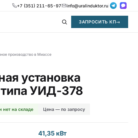
+7 (351) 211-65-97
info@uralinduktor.ru
ЗАПРОСИТЬ КП
→
нное производство в Миассе
ая установка
 типа УИД-378
и нет на складе
Цена — по запросу
41,35 кВт