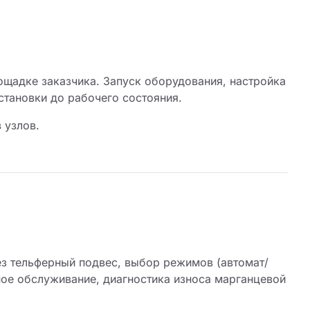
щадке заказчика. Запуск оборудования, настройка
становки до рабочего состояния.
 узлов.
ез тельферный подвес, выбор режимов (автомат/
тное обслуживание, диагностика износа марганцевой