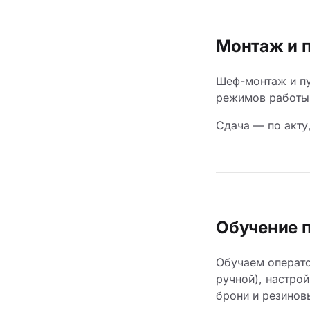
Монтаж и 
Шеф-монтаж и пу
режимов работы 
Сдача — по акту
Обучение 
Обучаем операто
ручной), настро
брони и резинов