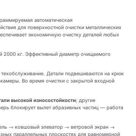
раммируемая автоматическая
ствия для поверхностной очистки металлических
беспечивает экономичную очистку деталей любых
ой 2000 кг. Эффективный диаметр очищаемого
 техобслуживание. Детали подвешиваются на крюк
 камеры. Во время очистки с закрытой входной
тали высокой износостойкости
; другие
ерь блокирует вылет абразивных частиц — работа
тель → ковшовый элеватор → ветровой экран →
зных параллельных плоскостях для равномерной