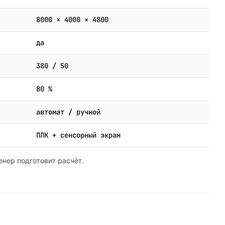
8000 × 4000 × 4800
да
380 / 50
80 %
автомат / ручной
ПЛК + сенсорный экран
енер подготовит расчёт.