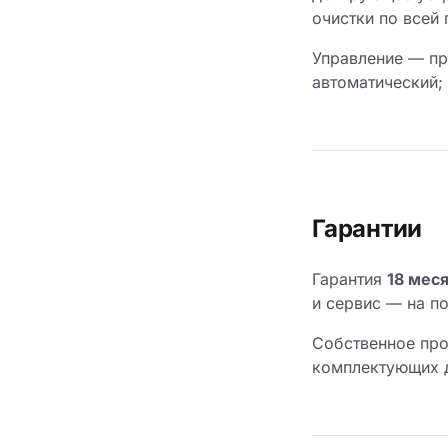
очистки по всей
Управление — п
автоматический;
Гарантии
Гарантия
18 мес
и сервис — на п
Собственное про
комплектующих д