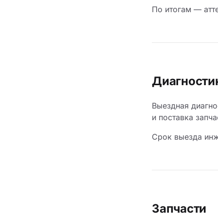
По итогам — атт
Диагности
Выездная диагно
и поставка запч
Срок выезда инж
Запчасти