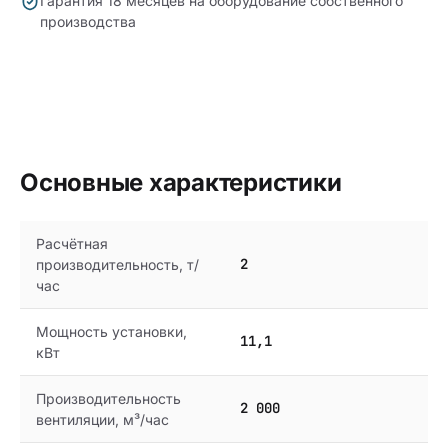
Гарантия 18 месяцев на оборудование собственного
производства
Основные характеристики
Расчётная
2
производительность, т/
час
Мощность установки,
11,1
кВт
Производительность
2 000
вентиляции, м³/час