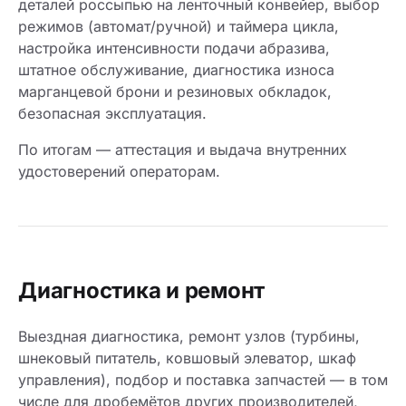
деталей россыпью на ленточный конвейер, выбор
режимов (автомат/ручной) и таймера цикла,
настройка интенсивности подачи абразива,
штатное обслуживание, диагностика износа
марганцевой брони и резиновых обкладок,
безопасная эксплуатация.
По итогам — аттестация и выдача внутренних
удостоверений операторам.
Диагностика и ремонт
Выездная диагностика, ремонт узлов (турбины,
шнековый питатель, ковшовый элеватор, шкаф
управления), подбор и поставка запчастей — в том
числе для дробемётов других производителей,