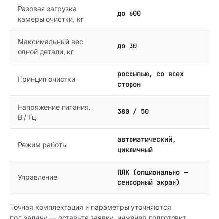
Разовая загрузка
до 600
камеры очистки, кг
Максимальный вес
до 30
одной детали, кг
россыпью, со всех
Принцип очистки
сторон
Напряжение питания,
380 / 50
В / Гц
автоматический,
Режим работы
цикличный
ПЛК (опционально —
Управление
сенсорный экран)
Точная комплектация и параметры уточняются
под задачу — оставьте заявку, инженер подготовит