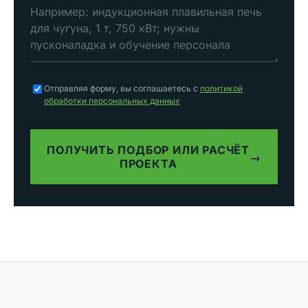
Отправляя форму, вы соглашаетесь с
политикой
обработки персональных данных
ПОЛУЧИТЬ ПОДБОР ИЛИ РАСЧЁТ
→
ПРОЕКТА