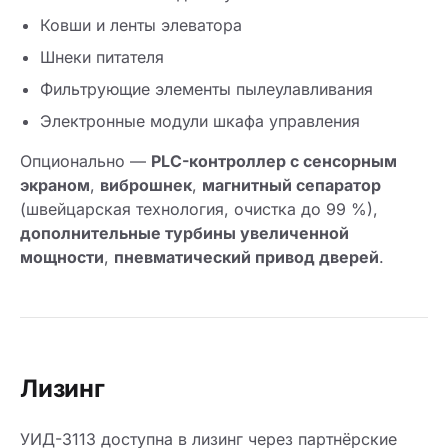
Ковши и ленты элеватора
Шнеки питателя
Фильтрующие элементы пылеулавливания
Электронные модули шкафа управления
Опционально —
PLC-контроллер с сенсорным
экраном
,
виброшнек
,
магнитный сепаратор
(швейцарская технология, очистка до 99 %),
дополнительные турбины увеличенной
мощности
,
пневматический привод дверей
.
Лизинг
УИД-3113 доступна в лизинг через партнёрские