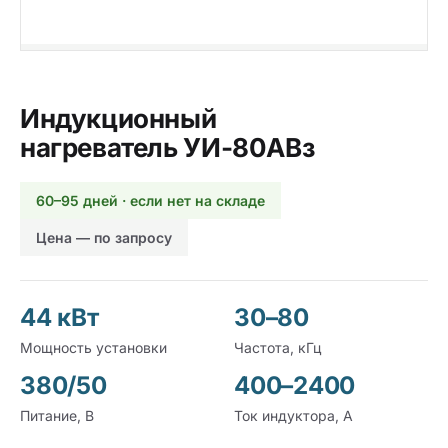
Индукционный
нагреватель УИ-80АВз
60–95 дней · если нет на складе
Цена — по запросу
44 кВт
30–80
Мощность установки
Частота, кГц
380/50
400–2400
Питание, В
Ток индуктора, А