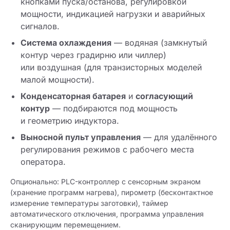
кнопками пуска/останова, регулировкой
мощности, индикацией нагрузки и аварийных
сигналов.
Система охлаждения
— водяная (замкнутый
контур через градирню или чиллер)
или воздушная (для транзисторных моделей
малой мощности).
Конденсаторная батарея
и
согласующий
контур
— подбираются под мощность
и геометрию индуктора.
Выносной пульт управления
— для удалённого
регулирования режимов с рабочего места
оператора.
Опционально: PLC-контроллер с сенсорным экраном
(хранение программ нагрева), пирометр (бесконтактное
измерение температуры заготовки), таймер
автоматического отключения, программа управления
сканирующим перемещением.