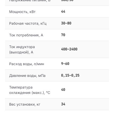
44
Мощность, кВт
30–80
Рабочая частота, кГц
70
Ток потребления, А
Ток индуктора
400–2400
(выходной), А
9–60
Расход воды, л/мин
0,15–0,25
Давление воды, мПа
Температура
40
охлаждения (макс.), °C
34
Вес установки, кг