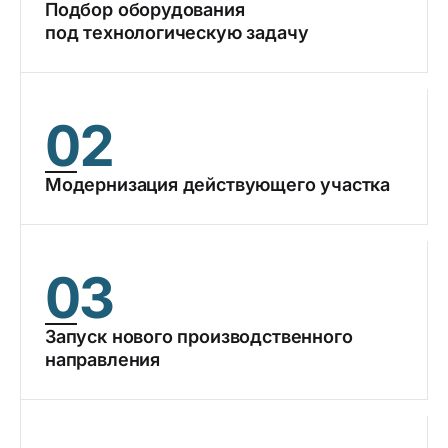
Подбор оборудования
под технологическую задачу
02
Модернизация действующего участка
03
Запуск нового производственного
направления