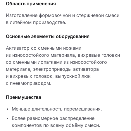
Область применения
Изготовление формовочной и стержневой смеси
в литейном производстве.
Основные элементы оборудования
Активатор со сменными ножами
из износостойкого материала, вихревые головки
со сменными лопатками из износостойкого
материала, электроприводы активатора
и вихревых головок, выпускной люк
с пневмоприводом.
Преимущества
Меньше длительность перемешивания.
Более равномерное распределение
компонентов по всему объёму смеси.