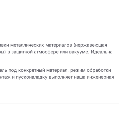
лавки металлических материалов (нержавеющая
вы) в защитной атмосфере или вакууме. Идеальна
ель под конкретный материал, режим обработки
онтаж и пусконаладку выполняет наша инженерная