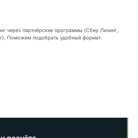
инг через партнёрские программы (Сбер Лизинг,
инг). Поможем подобрать удобный формат.