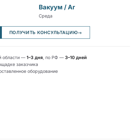
Вакуум / Ar
Среда
ПОЛУЧИТЬ КОНСУЛЬТАЦИЮ
→
й области —
1–3 дня
, по РФ —
3–10 дней
ощадке заказчика
поставленное оборудование