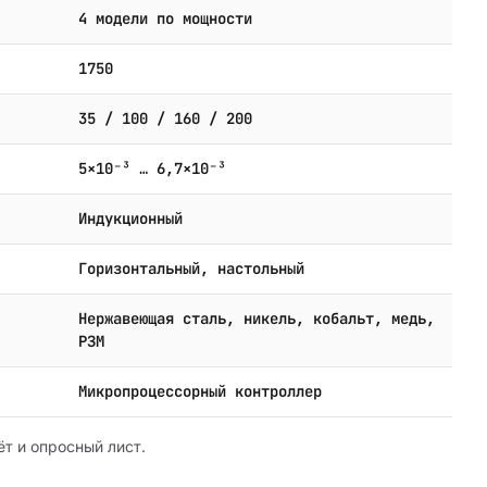
4 модели по мощности
1750
35 / 100 / 160 / 200
5×10⁻³ … 6,7×10⁻³
Индукционный
Горизонтальный, настольный
Нержавеющая сталь, никель, кобальт, медь,
РЗМ
Микропроцессорный контроллер
т и опросный лист.