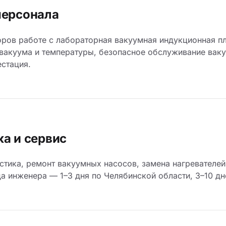
персонала
ров работе с лабораторная вакуумная индукционная пл
 вакуума и температуры, безопасное обслуживание ваку
естация.
а и сервис
стика, ремонт вакуумных насосов, замена нагревателей
а инженера — 1–3 дня по Челябинской области, 3–10 дн