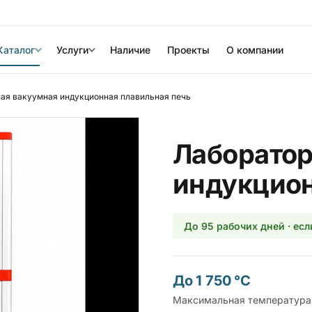
Каталог
Услуги
Наличие
Проекты
О компании
ая вакуумная индукционная плавильная печь
Лаборатор
индукцион
До 95 рабочих дней · есл
До 1 750 °C
Максимальная температура