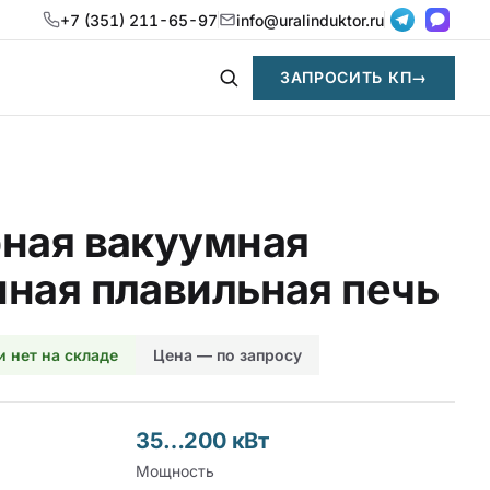
+7 (351) 211-65-97
info@uralinduktor.ru
ЗАПРОСИТЬ КП
→
ная вакуумная
ная плавильная печь
и нет на складе
Цена — по запросу
35…200 кВт
Мощность