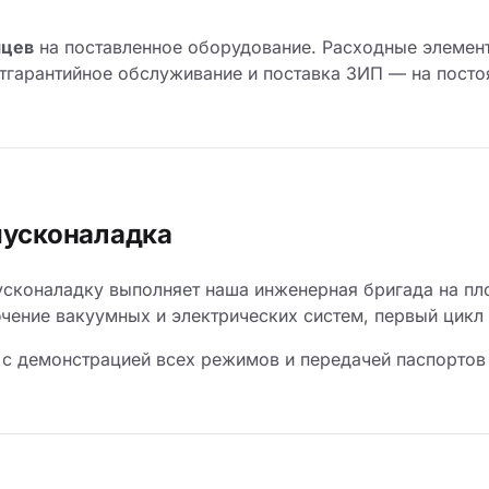
яцев
на поставленное оборудование. Расходные элемент
стгарантийное обслуживание и поставка ЗИП — на посто
пусконаладка
сконаладку выполняет наша инженерная бригада на пло
чение вакуумных и электрических систем, первый цикл 
 с демонстрацией всех режимов и передачей паспортов 