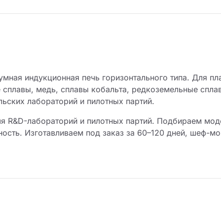
умная индукционная печь горизонтального типа. Для п
е сплавы, медь, сплавы кобальта, редкоземельные спла
льских лабораторий и пилотных партий.
я R&D-лабораторий и пилотных партий. Подбираем мод
ность. Изготавливаем под заказ за 60–120 дней, шеф-м