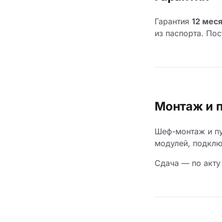
Гарантия
12 мес
из паспорта. По
Монтаж и 
Шеф-монтаж и пу
модулей, подклю
Сдача — по акту