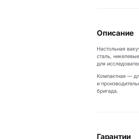
Описание
Настольная ваку
сталь, никелевы
для исследовате
Компактная — дл
и производитель
бригада.
Гарантии