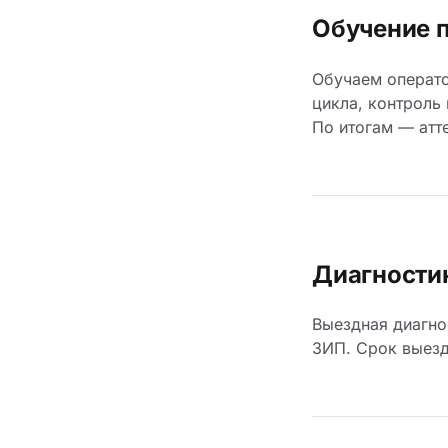
Обучение 
Обучаем операто
цикла, контроль
По итогам — атт
Диагностик
Выездная диагно
ЗИП. Срок выезд