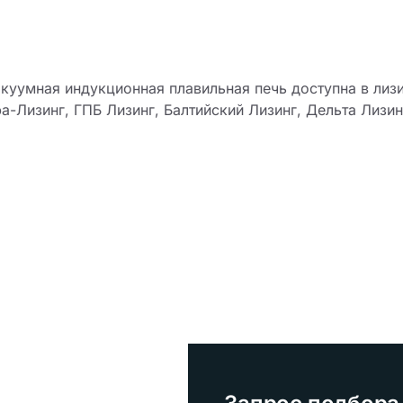
куумная индукционная плавильная печь доступна в лиз
фа-Лизинг, ГПБ Лизинг, Балтийский Лизинг, Дельта Лиз