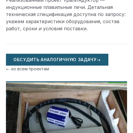
Реализованный проект УралИндуктор —
индукционные плавильные печи. Детальная
техническая спецификация доступна по запросу:
укажем характеристики оборудования, состав
работ, сроки и условия поставки.
ОБСУДИТЬ АНАЛОГИЧНУЮ ЗАДАЧУ
→
← ко всем проектам