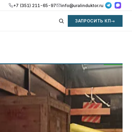
+7 (351) 211-65-97
info@uralinduktor.ru
ЗАПРОСИТЬ КП
→