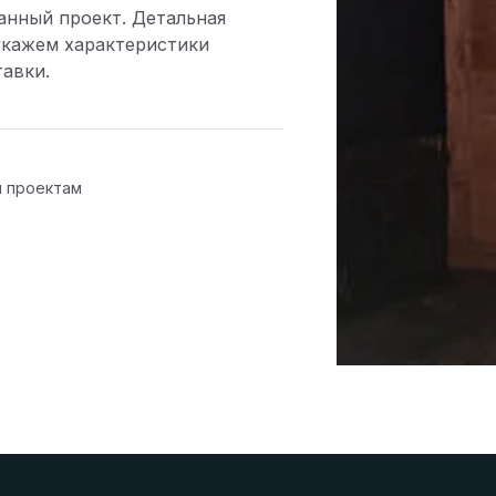
анный проект. Детальная
укажем характеристики
тавки.
м проектам