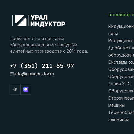
ОСНОВНОЕ 
Индукционн
печи
Производство и поставка
Индукционн
оборудования для металлургии
Дробемётн
и литейных производств с 2014 года.
оборудова
Системы ох
+7 (351) 211-65-97
Оборудова
info@uralinduktor.ru
Оборудова
Линии ХТС
Оборудован
Стержневые
машины
Термообраб
алюминия