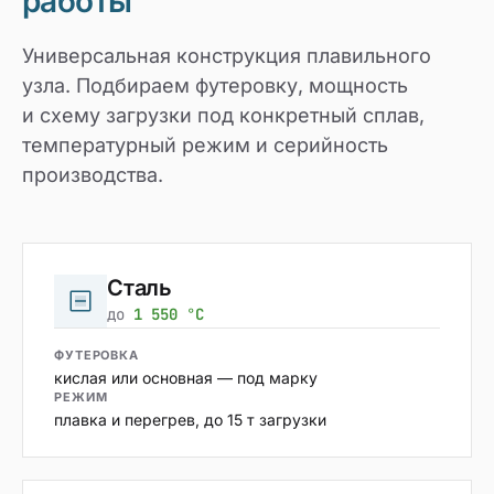
работы
Универсальная конструкция плавильного
узла. Подбираем футеровку, мощность
и схему загрузки под конкретный сплав,
температурный режим и серийность
производства.
Сталь
до
1 550 °C
ФУТЕРОВКА
кислая или основная — под марку
РЕЖИМ
плавка и перегрев, до 15 т загрузки