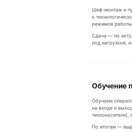
Шеф-монтаж и пу
к технологическ
режимов работы 
Сдача — по акту
под нагрузкой, и
Обучение 
Обучаем операто
на входе и выхо
теплоносителя), 
По итогам — выд