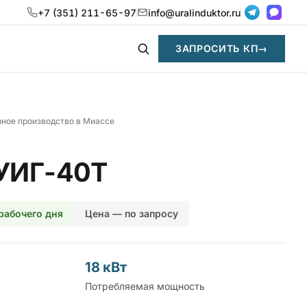
+7 (351) 211-65-97
info@uralinduktor.ru
ЗАПРОСИТЬ КП
→
нное производство в Миассе
 УИГ-40Т
 рабочего дня
Цена — по запросу
18 кВт
Потребляемая мощность