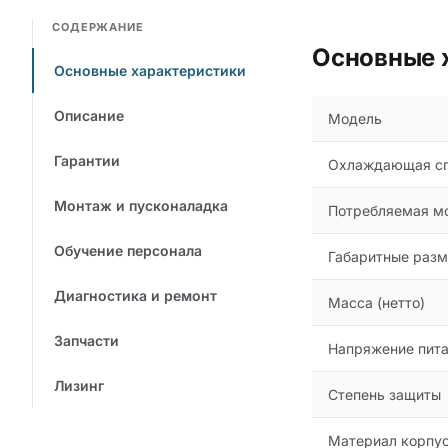
СОДЕРЖАНИЕ
Основные 
Основные характеристики
Описание
Модель
Гарантии
Охлаждающая сп
Монтаж и пусконаладка
Потребляемая м
Обучение персонала
Габаритные раз
Диагностика и ремонт
Масса (нетто)
Запчасти
Напряжение питан
Лизинг
Степень защиты
Материал корпу