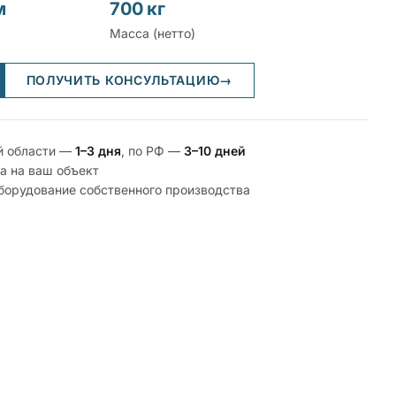
м
700 кг
Масса (нетто)
ПОЛУЧИТЬ КОНСУЛЬТАЦИЮ
→
й области —
1–3 дня
, по РФ —
3–10 дней
а на ваш объект
оборудование собственного производства