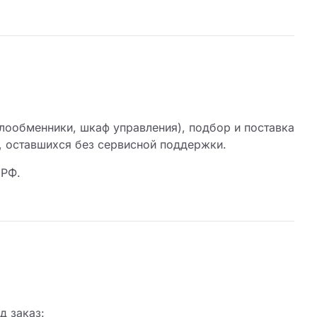
плообменники, шкаф управления), подбор и поставка
, оставшихся без сервисной поддержки.
 РФ.
д заказ: