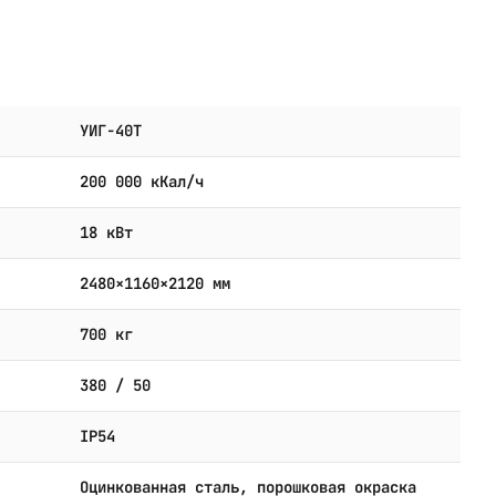
УИГ-40Т
200 000 кКал/ч
18 кВт
2480×1160×2120 мм
700 кг
380 / 50
IP54
Оцинкованная сталь, порошковая окраска