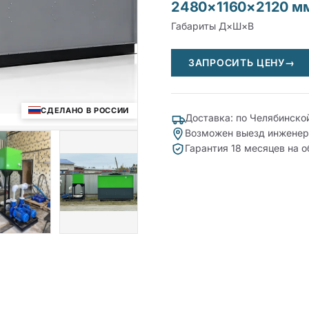
2480×1160×2120 м
Габариты Д×Ш×В
ЗАПРОСИТЬ ЦЕНУ
→
СДЕЛАНО В РОССИИ
Доставка: по Челябинско
Возможен выезд инженер
Гарантия 18 месяцев на 