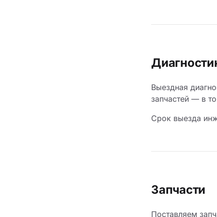
Диагности
Выездная диагно
запчастей — в т
Срок выезда инж
Запчасти
Поставляем запч