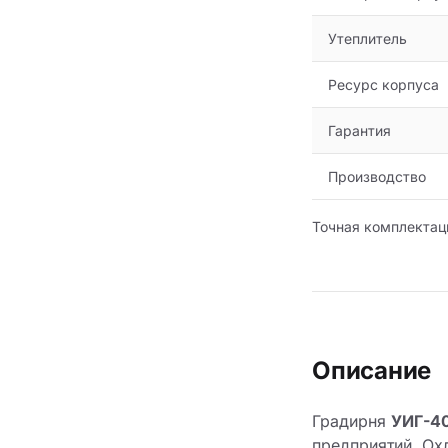
Утеплитель
Ресурс корпуса
Гарантия
Производство
Точная комплектац
Описание
Градирня
УИГ-4
предприятий. Ох