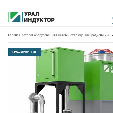
Главная
/
Каталог оборудования
/
Системы охлаждения
/
Градирни УИГ
/
ГРАДИРНИ УИГ