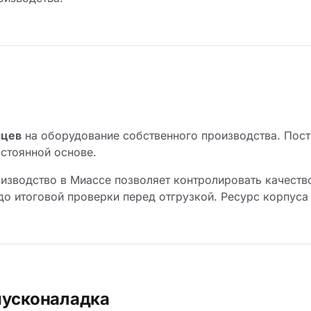
яцев
на оборудование собственного производства. Пост
остоянной основе.
изводство в Миассе позволяет контролировать качество
о итоговой проверки перед отгрузкой. Ресурс корпуса 
пусконаладка