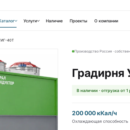
Каталог
Услуги
Наличие
Проекты
О компании
УИГ-40Т
Производство Россия · собстве
Градирня
В наличии · отгрузка от 1
200 000 кКал/ч
Охлаждающая способность