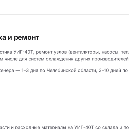
ка и ремонт
стика УИГ-40Т, ремонт узлов (вентиляторы, насосы, те
ом числе для систем охлаждения других производителей
енера — 1–3 дня по Челябинской области, 3–10 дней по
асти и расходные материалы на УИГ-40Т со склада и по