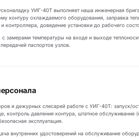
сконаладку УИГ-40Т выполняет наша инженерная брига
ому контуру охлаждаемого оборудования, заправка теп
и контроллера, доведение установки до рабочего сост
, с замерами температуры на входе и выходе теплонос
 передачей паспортов узлов.
персонала
ров и дежурных слесарей работе с УИГ-40Т: запуск/ос
де, контроль давления контура, штатное обслуживание 
безопасная эксплуатация.
ача внутренних удостоверений на обслуживание обору