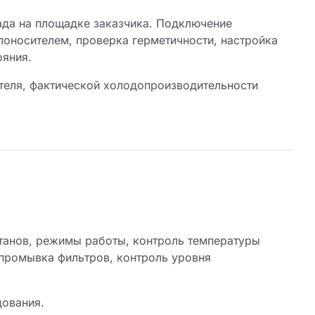
да на площадке заказчика. Подключение
лоносителем, проверка герметичности, настройка
ояния.
ителя, фактической холодопроизводительности
танов, режимы работы, контроль температуры
(промывка фильтров, контроль уровня
дования.