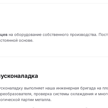
яцев
на оборудование собственного производства. Пост
остоянной основе.
пусконаладка
сконаладку выполняет наша инженерная бригада на пло
преобразователя, проверка системы охлаждения и мног
логической партии металла.