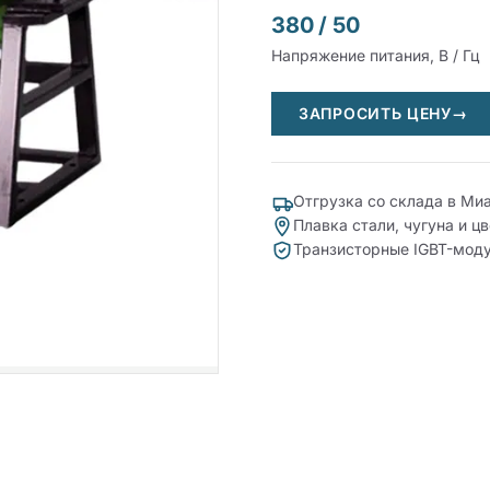
380 / 50
Напряжение питания, В / Гц
ЗАПРОСИТЬ ЦЕНУ
→
Отгрузка со склада в М
Плавка стали, чугуна и ц
Транзисторные IGBT-моду