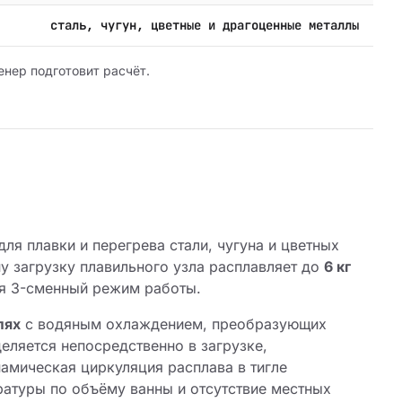
сталь, чугун, цветные и драгоценные металлы
енер подготовит расчёт.
ля плавки и перегрева стали, чугуна и цветных
у загрузку плавильного узла расплавляет до
6 кг
ся 3-сменный режим работы.
лях
с водяным охлаждением, преобразующих
еляется непосредственно в загрузке,
амическая циркуляция расплава в тигле
ратуры по объёму ванны и отсутствие местных