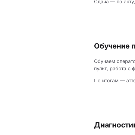
Сдача — по акту
Обучение 
Обучаем операто
пульт, работа с 
По итогам — атт
Диагности