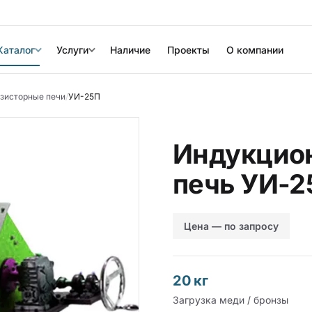
Каталог
Услуги
Наличие
Проекты
О компании
зисторные печи
/
УИ-25П
Индукцион
печь УИ-2
Цена — по запросу
20 кг
Загрузка меди / бронзы