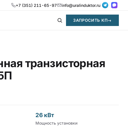
+7 (351) 211-65-97
info@uralinduktor.ru
ЗАПРОСИТЬ КП
→
ная транзисторная
5П
26 кВт
Мощность установки