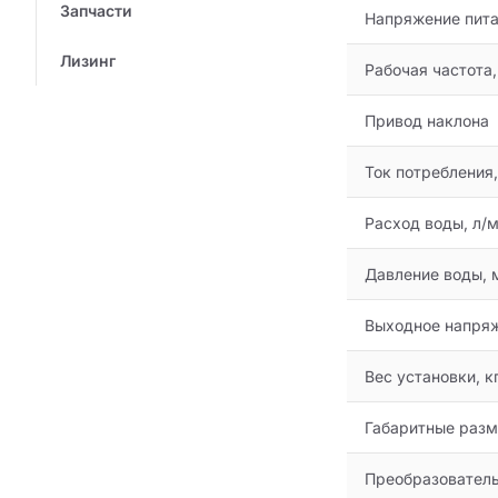
Запчасти
Напряжение питан
Лизинг
Рабочая частота,
Привод наклона
Ток потребления,
Расход воды, л/
Давление воды, 
Выходное напряж
Вес установки, к
Габаритные раз
Преобразовател