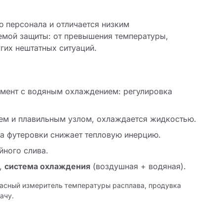
ю персонала и отличается низким
емой защиты: от превышения температуры,
гих нештатных ситуаций.
ент с водяным охлаждением: регулировка
ем и плавильным узлом, охлаждается жидкостью.
а футеровки снижает тепловую инерцию.
ного слива.
,
система охлаждения
(воздушная + водяная).
асный измеритель температуры расплава, продувка
ачу.