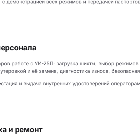
, с демонстрацией всех режимов и передачей паспортов
персонала
ров работе с УИ-25П: загрузка шихты, выбор режимов 
футеровкой и её замена, диагностика износа, безопасна
естация и выдача внутренних удостоверений операторам
ка и ремонт