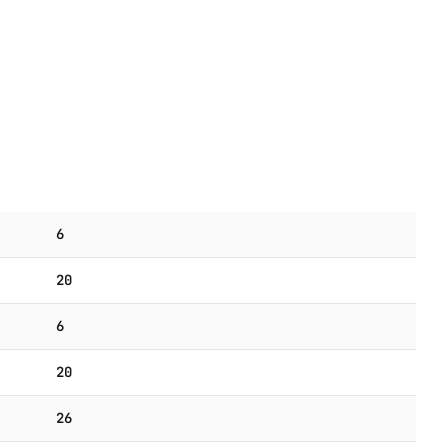
6
20
6
20
26