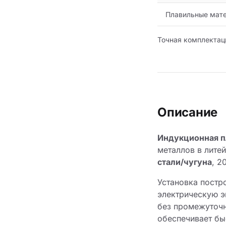
Плавильные мат
Точная комплектац
Описание
Индукционная п
металлов в лите
стали/чугуна
, 2
Установка пост
электрическую э
без промежуточн
обеспечивает бы