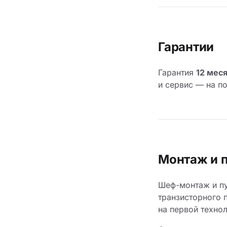
Гарантии
Гарантия
12 мес
и сервис — на п
Монтаж и 
Шеф-монтаж и пу
транзисторного 
на первой техно