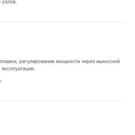
 узлов.
плавки, регулирование мощности через выносной
я эксплуатация.
.