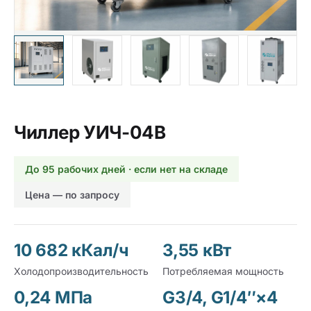
Чиллер УИЧ-04В
До 95 рабочих дней · если нет на складе
Цена — по запросу
10 682 кКал/ч
3,55 кВт
Холодопроизводительность
Потребляемая мощность
0,24 МПа
G3/4, G1/4″×4