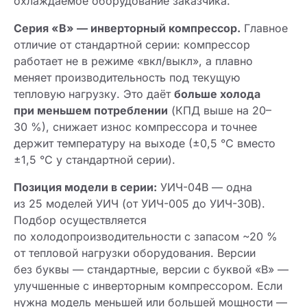
охлаждаемое оборудование заказчика.
Серия «В» — инверторный компрессор.
Главное
отличие от стандартной серии: компрессор
работает не в режиме «вкл/выкл», а плавно
меняет производительность под текущую
тепловую нагрузку. Это даёт
больше холода
при меньшем потреблении
(КПД выше на 20–
30 %), снижает износ компрессора и точнее
держит температуру на выходе (±0,5 °C вместо
±1,5 °C у стандартной серии).
Позиция модели в серии:
УИЧ-04В — одна
из 25 моделей УИЧ (от УИЧ-005 до УИЧ-30В).
Подбор осуществляется
по холодопроизводительности с запасом ~20 %
от тепловой нагрузки оборудования. Версии
без буквы — стандартные, версии с буквой «В» —
улучшенные с инверторным компрессором. Если
нужна модель меньшей или большей мощности —