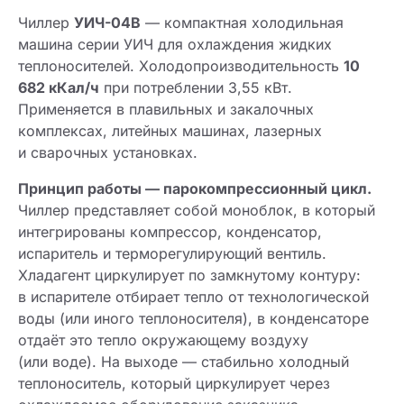
Чиллер
УИЧ-04В
— компактная холодильная
машина серии УИЧ для охлаждения жидких
теплоносителей. Холодопроизводительность
10
682 кКал/ч
при потреблении 3,55 кВт.
Применяется в плавильных и закалочных
комплексах, литейных машинах, лазерных
и сварочных установках.
Принцип работы — парокомпрессионный цикл.
Чиллер представляет собой моноблок, в который
интегрированы компрессор, конденсатор,
испаритель и терморегулирующий вентиль.
Хладагент циркулирует по замкнутому контуру:
в испарителе отбирает тепло от технологической
воды (или иного теплоносителя), в конденсаторе
отдаёт это тепло окружающему воздуху
(или воде). На выходе — стабильно холодный
теплоноситель, который циркулирует через