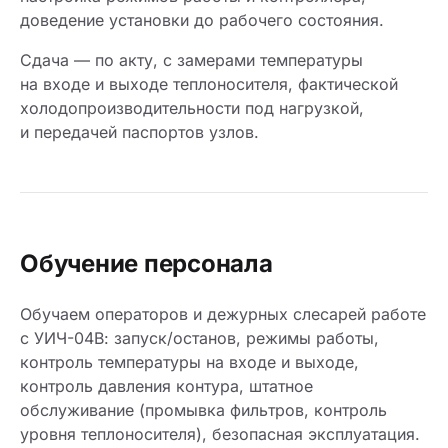
доведение установки до рабочего состояния.
Сдача — по акту, с замерами температуры
на входе и выходе теплоносителя, фактической
холодопроизводительности под нагрузкой,
и передачей паспортов узлов.
Обучение персонала
Обучаем операторов и дежурных слесарей работе
с УИЧ-04В: запуск/останов, режимы работы,
контроль температуры на входе и выходе,
контроль давления контура, штатное
обслуживание (промывка фильтров, контроль
уровня теплоносителя), безопасная эксплуатация.