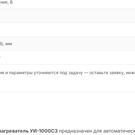
ния, В
), мм
г
ия и параметры уточняются под задачу — оставьте заявку, инж
агреватель УИ-1000СЗ
предназначен для автоматичес