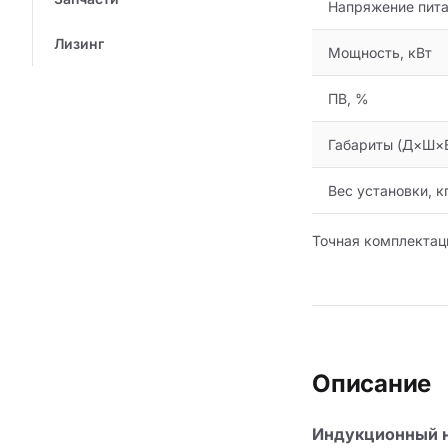
Напряжение пита
Лизинг
Мощность, кВт
ПВ, %
Габариты (Д×Ш×В
Вес установки, к
Точная комплектац
Описание
Индукционный н