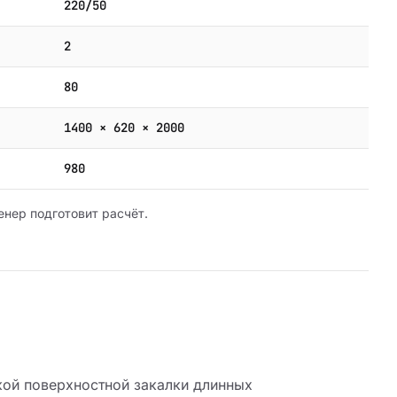
220/50
2
80
1400 × 620 × 2000
980
енер подготовит расчёт.
кой поверхностной закалки длинных