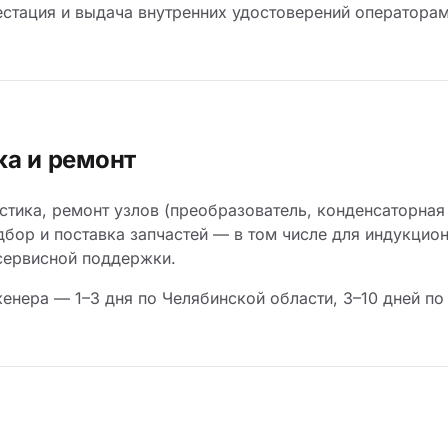
естация и выдача внутренних удостоверений операторам
ка и ремонт
стика, ремонт узлов (преобразователь, конденсаторная
дбор и поставка запчастей — в том числе для индукцио
сервисной поддержки.
енера — 1–3 дня по Челябинской области, 3–10 дней по