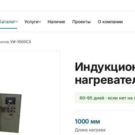
Каталог
Услуги
Наличие
Проекты
О компании
валов
/
УИ-1000СЗ
Индукцио
нагревате
60–95 дней · если нет на
1000 мм
Длина нагрева