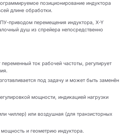
Программируемое позиционирование индуктора
сей длине обработки.
ЧПУ-приводом перемещения индуктора, X-Y
калочный душ из спрейера непосредственно
 переменный ток рабочей частоты, регулирует
ия.
готавливается под задачу и может быть заменён
егулировкой мощности, индикацией нагрузки
ли чиллер) или воздушная (для транзисторных
мощность и геометрию индуктора.