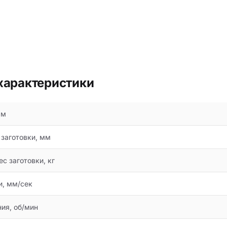
характеристики
мм
заготовки, мм
с заготовки, кг
и, мм/сек
ия, об/мин