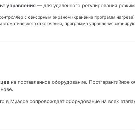
ьт управления
— для удалённого регулирования режимо
контроллер с сенсорным экраном (хранение программ нагрева)
р автоматического отключения, программа управления сканир
яцев
на поставленное оборудование. Постгарантийное о
снове.
р в Миассе сопровождает оборудование на всех этапах