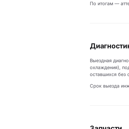
По итогам — атт
Диагности
Выездная диагно
охлаждения), по
оставшихся без 
Срок выезда инж
Запчасти