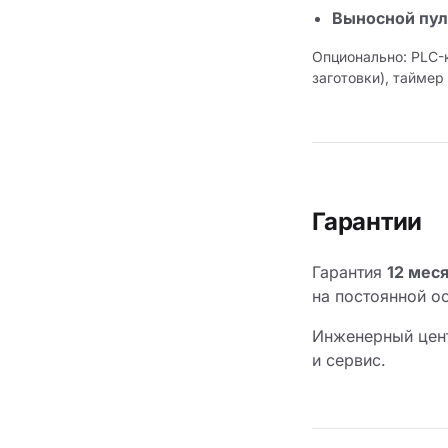
Выносной пул
Опционально: PLC-
заготовки), тайме
Гарантии
Гарантия
12 мес
на постоянной о
Инженерный цент
и сервис.