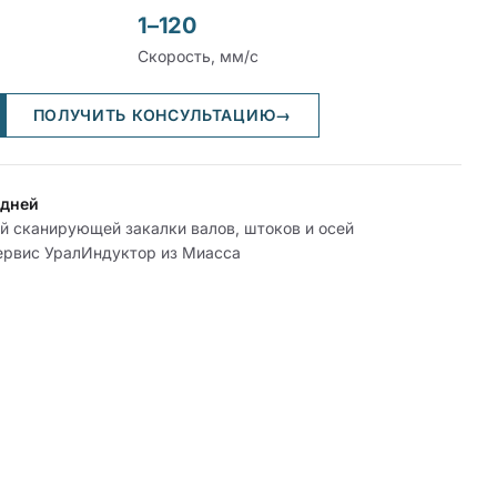
1–120
Скорость, мм/с
ПОЛУЧИТЬ КОНСУЛЬТАЦИЮ
→
 дней
й сканирующей закалки валов, штоков и осей
ервис УралИндуктор из Миасса