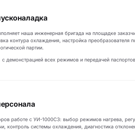
пусконаладка
полняет наша инженерная бригада на площадке заказчи
авка контура охлаждения, настройка преобразователя 
логической партии.
, с демонстрацией всех режимов и передачей паспортов
персонала
ров работе с УИ-1000СЗ: выбор режимов нагрева, рег
чи, контроль системы охлаждения, диагностика отклоне