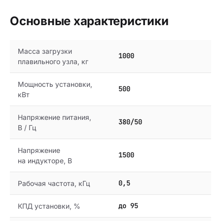
Основные характеристики
Масса загрузки
1000
плавильного узла, кг
Мощность установки,
500
кВт
Напряжение питания,
380/50
В / Гц
Напряжение
1500
на индукторе, В
0,5
Рабочая частота, кГц
до 95
КПД установки, %