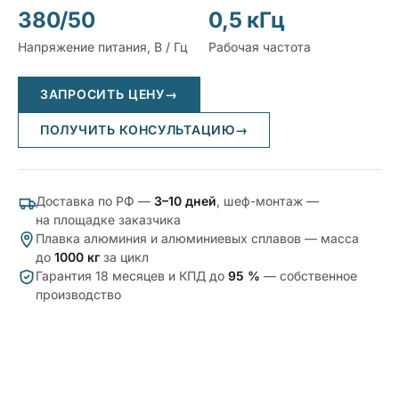
380/50
0,5 кГц
Напряжение питания, В / Гц
Рабочая частота
ЗАПРОСИТЬ ЦЕНУ
→
ПОЛУЧИТЬ КОНСУЛЬТАЦИЮ
→
Доставка по РФ —
3–10 дней
, шеф-монтаж —
на площадке заказчика
Плавка алюминия и алюминиевых сплавов — масса
до
1000 кг
за цикл
Гарантия 18 месяцев и КПД до
95 %
— собственное
производство