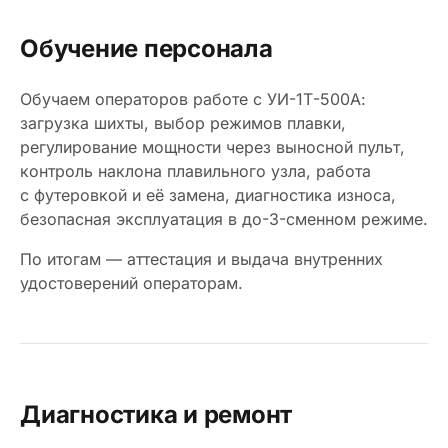
Обучение персонала
Обучаем операторов работе с УИ-1Т-500А:
загрузка шихты, выбор режимов плавки,
регулирование мощности через выносной пульт,
контроль наклона плавильного узла, работа
с футеровкой и её замена, диагностика износа,
безопасная эксплуатация в до-3-сменном режиме.
По итогам — аттестация и выдача внутренних
удостоверений операторам.
Диагностика и ремонт