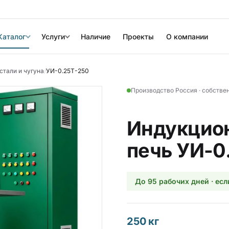
Каталог
Услуги
Наличие
Проекты
О компании
стали и чугуна
/
УИ-0.25Т-250
Производство Россия · собстве
Индукцион
печь УИ-0
До 95 рабочих дней · есл
250 кг