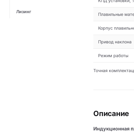
КПД установки, 
Лизинг
Плавильные мат
Корпус плавильн
Привод наклона
Режим работы
Точная комплектац
Описание
Индукционная п