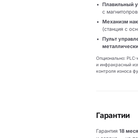
Плавильный у
с магнитопров
Механизм нак
(станция с ос
Пульт управл
металлически
Опционально: PLC-
и инфракрасный из
контроля износа ф
Гарантии
Гарантия
18 мес