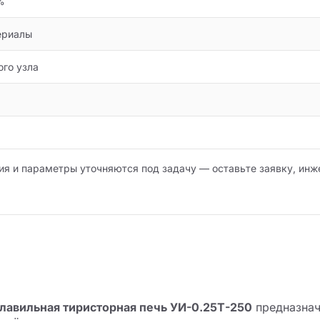
%
ериалы
ого узла
ия и параметры уточняются под задачу — оставьте заявку, инж
лавильная тиристорная печь УИ-0.25Т-250
предназначе