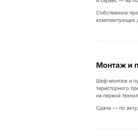
и сервис — на п
Собственное про
комплектующих д
Монтаж и 
Шеф-монтаж и пу
тиристорного пр
на первой техно
Сдача — по акту