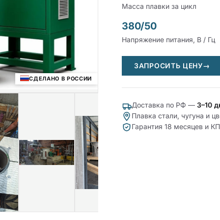
Масса плавки за цикл
380/50
Напряжение питания, В / Гц
ЗАПРОСИТЬ ЦЕНУ
→
СДЕЛАНО В РОССИИ
Доставка по РФ —
3–10 д
Плавка стали, чугуна и 
Гарантия 18 месяцев и К