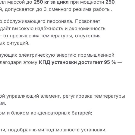
алл массой до
250 кг за цикл
при мощности
250
й, допускается до 3-сменного режима работы.
ию обслуживающего персонала. Позволяет
 даёт высокую надёжность и экономичность
: от превышения температуры, отсутствия
ых ситуаций.
азующих электрическую энергию промышленной
Благодаря этому
КПД установки достигает 95 %
—
й управляющий элемент, регулировка температуры
ия.
м и блоком конденсаторных батарей;
ти, подобранными под мощность установки.