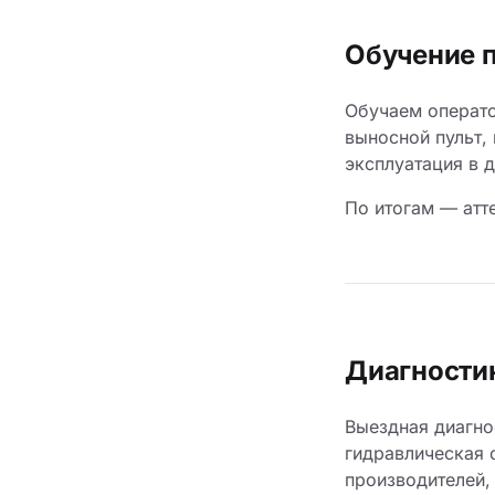
Обучение 
Обучаем операто
выносной пульт, 
эксплуатация в 
По итогам — атт
Диагности
Выездная диагно
гидравлическая 
производителей,