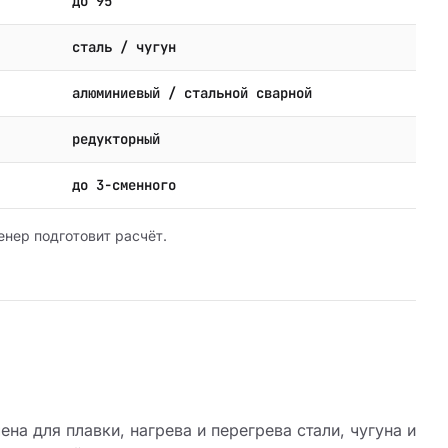
до 95
сталь / чугун
алюминиевый / стальной сварной
редукторный
до 3-сменного
енер подготовит расчёт.
на для плавки, нагрева и перегрева стали, чугуна и