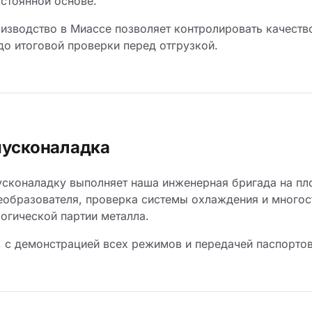
остоянной основе.
изводство в Миассе позволяет контролировать качество
о итоговой проверки перед отгрузкой.
пусконаладка
сконаладку выполняет наша инженерная бригада на пло
еобразователя, проверка системы охлаждения и многос
логической партии металла.
, с демонстрацией всех режимов и передачей паспортов