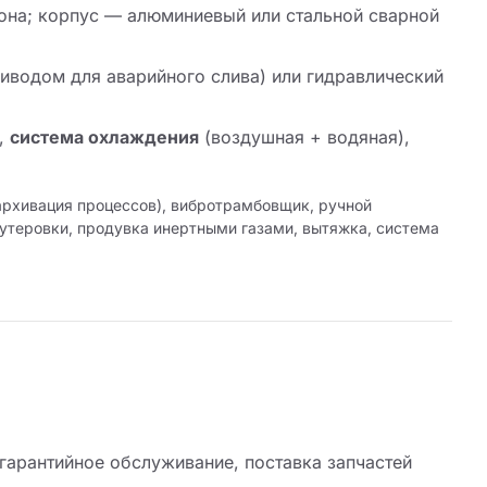
она; корпус — алюминиевый или стальной сварной
водом для аварийного слива) или гидравлический
,
система охлаждения
(воздушная + водяная),
архивация процессов), вибротрамбовщик, ручной
утеровки, продувка инертными газами, вытяжка, система
гарантийное обслуживание, поставка запчастей