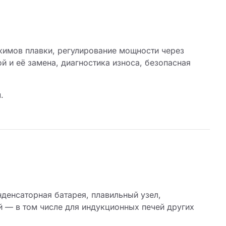
жимов плавки, регулирование мощности через
й и её замена, диагностика износа, безопасная
.
нденсаторная батарея, плавильный узел,
й — в том числе для индукционных печей других