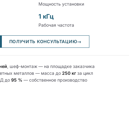
Мощность установки
1 кГц
Рабочая частота
ПОЛУЧИТЬ КОНСУЛЬТАЦИЮ
→
ней
, шеф-монтаж — на площадке заказчика
цветных металлов — масса до
250 кг
за цикл
ПД до
95 %
— собственное производство