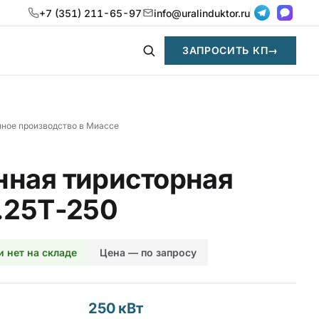
+7 (351) 211-65-97
info@uralinduktor.ru
ЗАПРОСИТЬ КП
→
нное производство в Миассе
ная тиристорная
.25Т-250
и нет на складе
Цена — по запросу
250 кВт