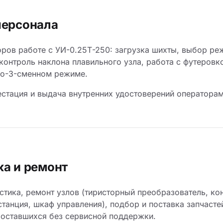
персонала
ров работе с УИ-0.25Т-250: загрузка шихты, выбор ре
контроль наклона плавильного узла, работа с футеровко
до-3-сменном режиме.
естация и выдача внутренних удостоверений операторам
ка и ремонт
стика, ремонт узлов (тиристорный преобразователь, ко
станция, шкаф управления), подбор и поставка запчасте
 оставшихся без сервисной поддержки.