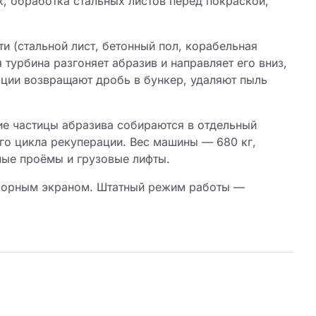
х, обработка стальных листов перед покраской,
 (стальной лист, бетонный пол, корабельная
турбина разгоняет абразив и направляет его вниз,
ции возвращают дробь в бункер, удаляют пыль
е частицы абразива собираются в отдельный
ого цикла рекуперации. Вес машины — 680 кг,
ные проёмы и грузовые лифты.
нсорным экраном. Штатный режим работы —