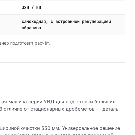
380 / 50
самоходная, с встроенной рекуперацией
абразива
енер подготовит расчёт.
ая машина серии УИД для подготовки больших
В отличие от стационарных дробемётов — деталь
шириной очистки 550 мм. Универсальное решение