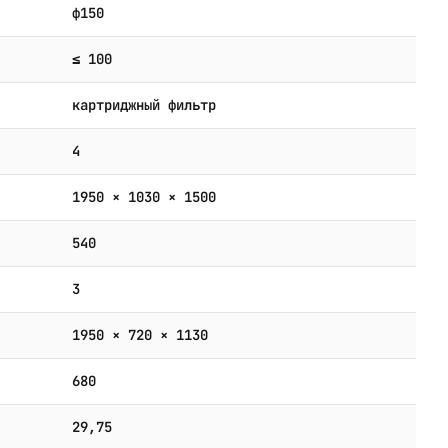
ф150
≤ 100
картриджный фильтр
4
1950 × 1030 × 1500
540
3
1950 × 720 × 1130
680
29,75