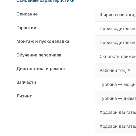
Основные характеристики
Описание
Ширина очистки,
Гарантии
Производительнос
Монтаж и пусконаладка
Производительнос
Обучение персонала
Скорость движен
Диагностика и ремонт
Рабочий ток, А
Запчасти
Турбина — мощно
Лизинг
Турбина — диаме
Ходовой двигате
Ходовой двигате