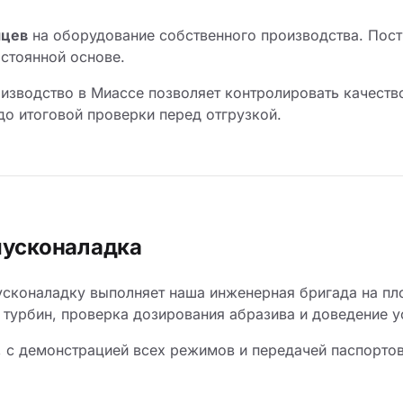
яцев
на оборудование собственного производства. Пост
остоянной основе.
изводство в Миассе позволяет контролировать качество
о итоговой проверки перед отгрузкой.
пусконаладка
сконаладку выполняет наша инженерная бригада на пло
турбин, проверка дозирования абразива и доведение у
, с демонстрацией всех режимов и передачей паспортов