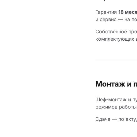
Гарантия
18 мес
и сервис — на п
Собственное про
комплектующих д
Монтаж и 
Шеф-монтаж и пу
режимов работы 
Сдача — по акту