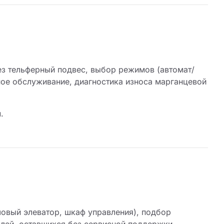
ез тельферный подвес, выбор режимов (автомат/
тное обслуживание, диагностика износа марганцевой
.
шовый элеватор, шкаф управления), подбор