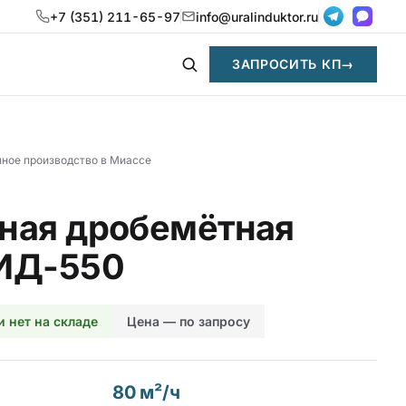
+7 (351) 211-65-97
info@uralinduktor.ru
ЗАПРОСИТЬ КП
→
нное производство в Миассе
ная дробемётная
ИД-550
и нет на складе
Цена — по запросу
80 м²/ч