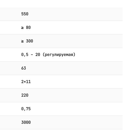
550
≥ 80
≥ 300
0,5 – 20 (регулируемая)
63
2×11
220
0,75
3000