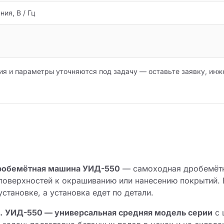
ия, В / Гц
ия и параметры уточняются под задачу — оставьте заявку, инж
робемётная машина УИД-550
— самоходная дробемётн
поверхностей к окрашиванию или нанесению покрытий. 
установке, а установка едет по детали.
.
УИД-550 — универсальная средняя модель серии
с 