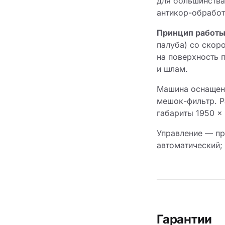
для большинства
антикор-обработ
Принцип работы
палуба) со скор
на поверхность 
и шлам.
Машина оснащена
мешок-фильтр. Р
габариты 1950 ×
Управление — п
автоматический;
Гарантии