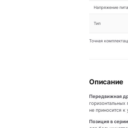
Напряжение питан
Тип
Точная комплектац
Описание
Передвижная д
горизонтальных 
не приносится к 
Позиция в серии