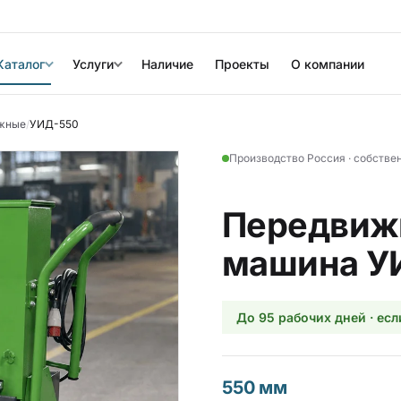
Каталог
Услуги
Наличие
Проекты
О компании
жные
/
УИД-550
Производство Россия · собстве
Передвиж
машина У
До 95 рабочих дней · есл
550 мм