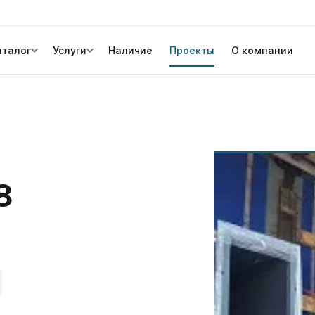
аталог
Услуги
Наличие
Проекты
О компании
8