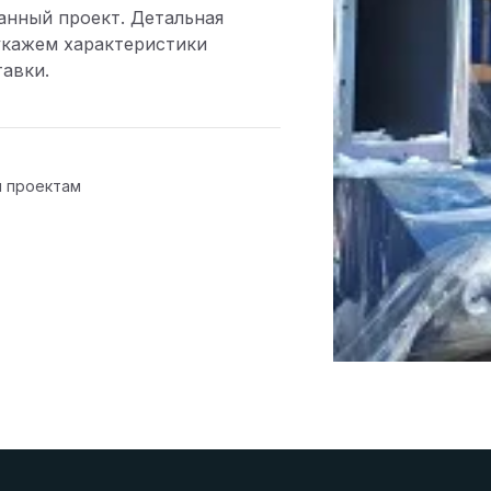
анный проект. Детальная
укажем характеристики
тавки.
м проектам