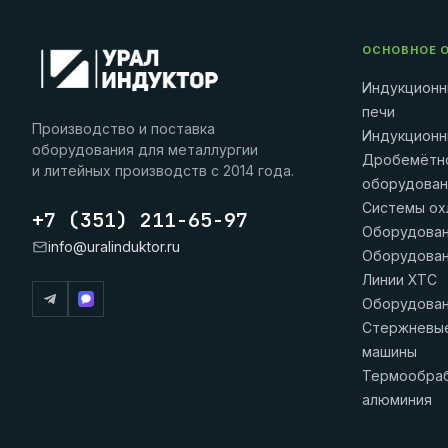
ОСНОВНОЕ 
Индукционн
печи
Производство и поставка
Индукционн
оборудования для металлургии
Дробемётн
и литейных производств с 2014 года.
оборудова
Системы ох
+7 (351) 211-65-97
Оборудова
info@uralinduktor.ru
Оборудова
Линии ХТС
Оборудован
Стержневые
машины
Термообраб
алюминия