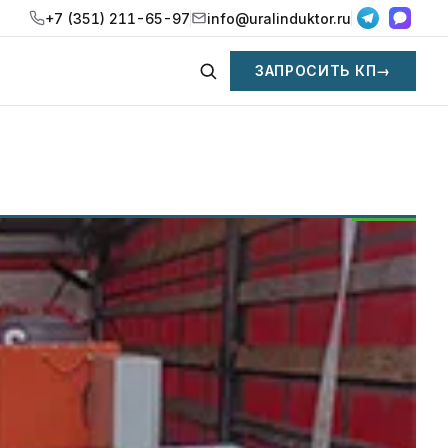
+7 (351) 211-65-97
info@uralinduktor.ru
ЗАПРОСИТЬ КП
→