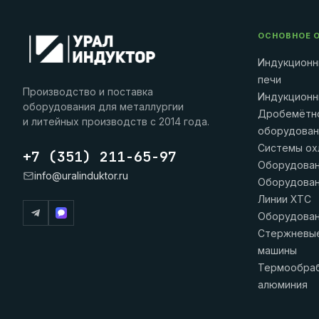
ОСНОВНОЕ 
Индукционн
печи
Производство и поставка
Индукционн
оборудования для металлургии
Дробемётн
и литейных производств с 2014 года.
оборудова
Системы ох
+7 (351) 211-65-97
Оборудова
info@uralinduktor.ru
Оборудова
Линии ХТС
Оборудован
Стержневые
машины
Термообраб
алюминия