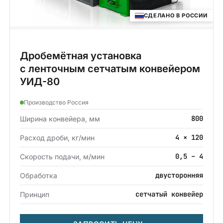
СДЕЛАНО В РОССИИ
Дробемётная установка
с ленточным сетчатым конвейером
УИД-80
Производство Россия
800
Ширина конвейера, мм
4 × 120
Расход дроби, кг/мин
0,5 – 4
Скорость подачи, м/мин
двусторонняя
Обработка
сетчатый конвейер
Принцип