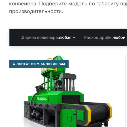
конвейера. Подберите модель по габариту па
производительности.
Ширина конвейера:
любая
Расход дроби:
любой
С ЛЕНТОЧНЫМ КОНВЕЙЕРОМ