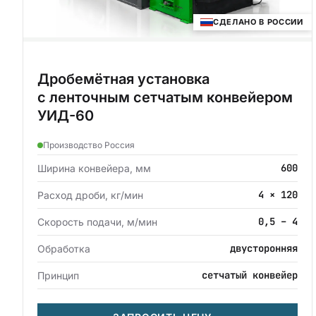
СДЕЛАНО В РОССИИ
Дробемётная установка
с ленточным сетчатым конвейером
УИД-60
Производство Россия
600
Ширина конвейера, мм
4 × 120
Расход дроби, кг/мин
0,5 – 4
Скорость подачи, м/мин
двусторонняя
Обработка
сетчатый конвейер
Принцип