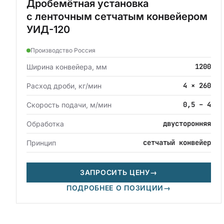
Дробемётная установка
с ленточным сетчатым конвейером
УИД-120
Производство Россия
1200
Ширина конвейера, мм
4 × 260
Расход дроби, кг/мин
0,5 – 4
Скорость подачи, м/мин
двусторонняя
Обработка
сетчатый конвейер
Принцип
ЗАПРОСИТЬ ЦЕНУ
→
ПОДРОБНЕЕ О ПОЗИЦИИ
→