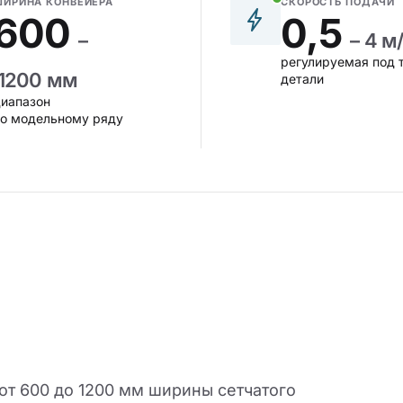
ШИРИНА КОНВЕЙЕРА
СКОРОСТЬ ПОДАЧИ
600
0,5
–
– 4 м
регулируемая под 
1200 мм
детали
иапазон
по модельному ряду
от 600 до 1200 мм ширины сетчатого