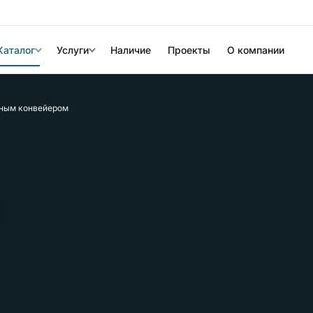
Каталог
Услуги
Наличие
Проекты
О компании
чным конвейером