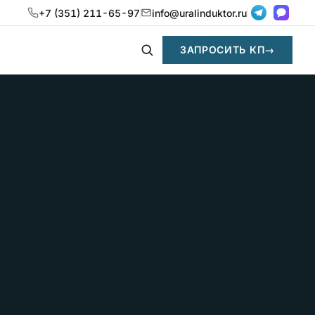
+7 (351) 211-65-97
info@uralinduktor.ru
ЗАПРОСИТЬ КП
→