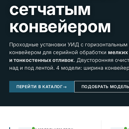
сетчатым
конвейером
Проходные установки УИД с горизонтальным
конвейером для серийной обработки
мелких
и тонкостенных отливок
. Двусторонняя очис
над и под лентой. 4 модели: ширина конвейе
ПЕРЕЙТИ В КАТАЛОГ
→
ПОДОБРАТЬ МОДЕЛ