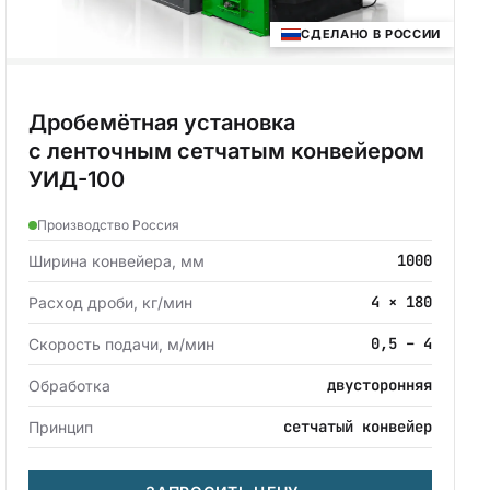
СДЕЛАНО В РОССИИ
Дробемётная установка
с ленточным сетчатым конвейером
УИД-100
Производство Россия
1000
Ширина конвейера, мм
4 × 180
Расход дроби, кг/мин
0,5 – 4
Скорость подачи, м/мин
двусторонняя
Обработка
сетчатый конвейер
Принцип