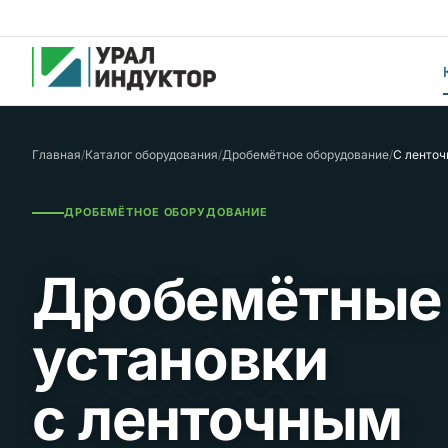
Главная
/
Каталог оборудования
/
Дробемётное оборудование
/
С ленто
ДРОБЕМЁТНОЕ ОБОРУДОВАНИЕ
Дробемётные
установки
с ленточным