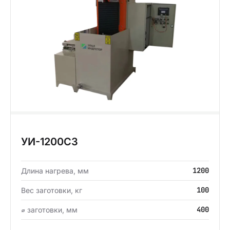
УИ-1200СЗ
1200
Длина нагрева, мм
100
Вес заготовки, кг
400
⌀ заготовки, мм