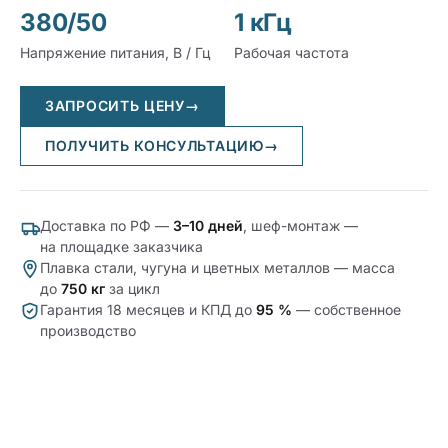
380/50
1 кГц
Напряжение питания, В / Гц
Рабочая частота
ЗАПРОСИТЬ ЦЕНУ
→
ПОЛУЧИТЬ КОНСУЛЬТАЦИЮ
→
Доставка по РФ —
3–10 дней
, шеф-монтаж —
на площадке заказчика
Плавка стали, чугуна и цветных металлов — масса
до
750 кг
за цикл
Гарантия 18 месяцев и КПД до
95 %
— собственное
производство