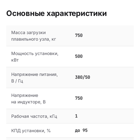
Основные характеристики
Масса загрузки
750
плавильного узла, кг
Мощность установки,
500
кВт
Напряжение питания,
380/50
В / Гц
Напряжение
750
на индукторе, В
1
Рабочая частота, кГц
до 95
КПД установки, %