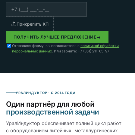
Прикрепить КП
ПОЛУЧИТЬ ЛУЧШЕЕ ПРЕДЛОЖЕНИЕ
→
Отправляя форму, вы соглашаетесь с
политикой обработки
персональных данных
. Или звоните: +7 (351) 211-65-97
УРАЛИНДУКТОР · С 2014 ГОДА
Один партнёр для любой
производственной задачи
УралИндуктор обеспечивает полный цикл работ
с оборудованием литейных, металлургических