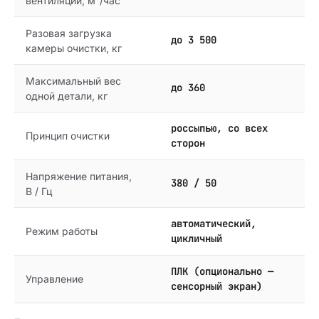
вентиляции, м³/час
Разовая загрузка
до 3 500
камеры очистки, кг
Максимальный вес
до 360
одной детали, кг
россыпью, со всех
Принцип очистки
сторон
Напряжение питания,
380 / 50
В / Гц
автоматический,
Режим работы
цикличный
ПЛК (опционально —
Управление
сенсорный экран)